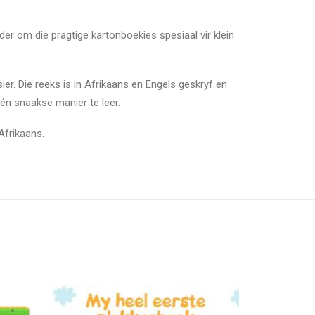
der om die pragtige kartonboekies spesiaal vir klein
sier. Die reeks is in Afrikaans en Engels geskryf en
e én snaakse manier te leer.
Afrikaans.