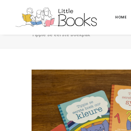
HOME
Tippie se eerste boekpak