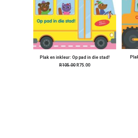
Pla
Plak en inkleur: Op pad in die stad!
ADD TO CART
Original
Current
R
105.00
R
75.00
price
price
was:
is:
R105.00.
R75.00.